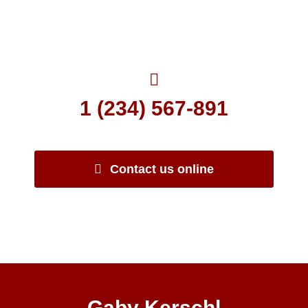
people, then people
build the business.
1 (234) 567-891
Contact us online
Gaby Kerschl