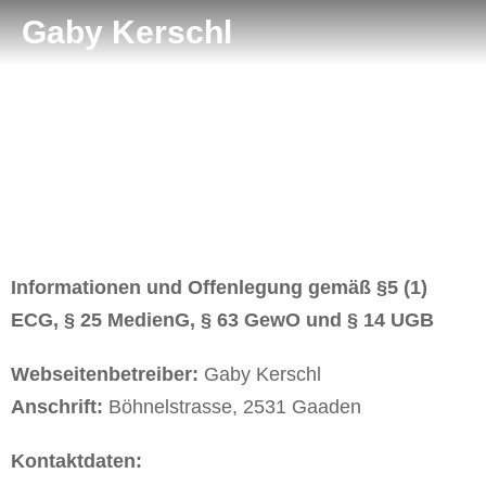
Gaby Kerschl
Informationen und Offenlegung gemäß §5 (1)
ECG, § 25 MedienG, § 63 GewO und § 14 UGB
Webseitenbetreiber:
Gaby Kerschl
Anschrift:
Böhnelstrasse, 2531 Gaaden
Kontaktdaten: