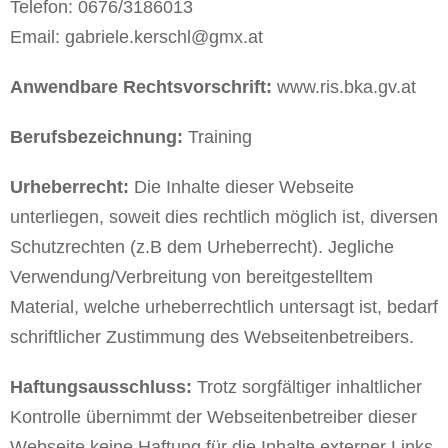
Telefon: 0676/3186013
Email: gabriele.kerschl@gmx.at
Anwendbare Rechtsvorschrift:
www.ris.bka.gv.at
Berufsbezeichnung:
Training
Urheberrecht:
Die Inhalte dieser Webseite
unterliegen, soweit dies rechtlich möglich ist, diversen
Schutzrechten (z.B dem Urheberrecht). Jegliche
Verwendung/Verbreitung von bereitgestelltem
Material, welche urheberrechtlich untersagt ist, bedarf
schriftlicher Zustimmung des Webseitenbetreibers.
Haftungsausschluss:
Trotz sorgfältiger inhaltlicher
Kontrolle übernimmt der Webseitenbetreiber dieser
Webseite keine Haftung für die Inhalte externer Links.