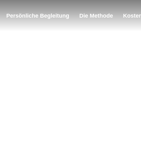
Persönliche Begleitung
Die Methode
Kosten
am Category: hir